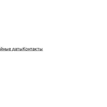
йные даты
Контакты