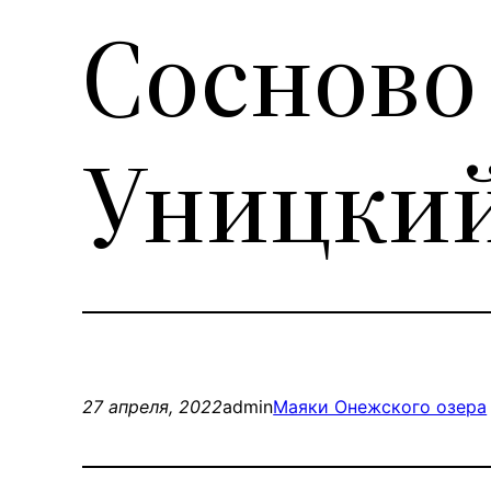
Сосново
Уницкий
27 апреля, 2022
admin
Маяки Онежского озера