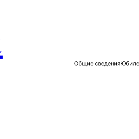
и
Общие сведения
Юбиле