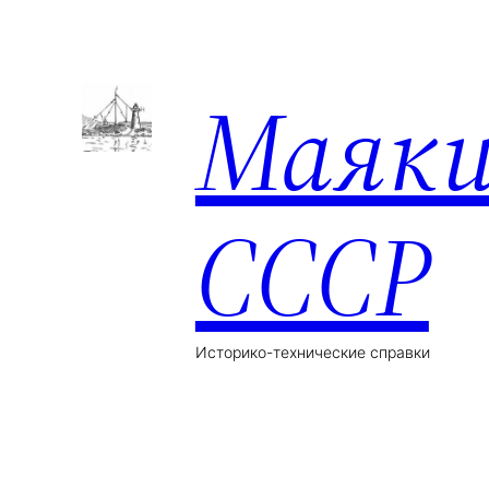
Маяк
СССР
Историко-технические справки