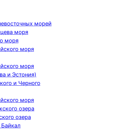
невосточных морей
цева моря
о моря
йского моря
йского моря
ва и Эстония)
кого и Черного
йского моря
ского озера
кого озера
 Байкал