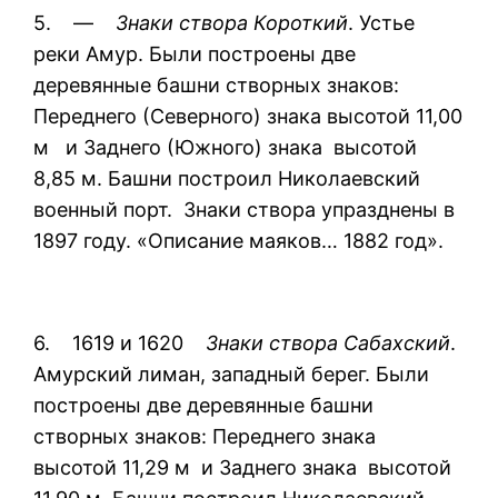
5. —
Знаки створа Короткий
. Устье
реки Амур. Были построены две
деревянные башни створных знаков:
Переднего (Северного) знака высотой 11,00
м и Заднего (Южного) знака высотой
8,85 м. Башни построил Николаевский
военный порт. Знаки створа упразднены в
1897 году. «Описание маяков… 1882 год».
6. 1619 и 1620
Знаки створа Сабахский
.
Амурский лиман, западный берег. Были
построены две деревянные башни
створных знаков: Переднего знака
высотой 11,29 м и Заднего знака высотой