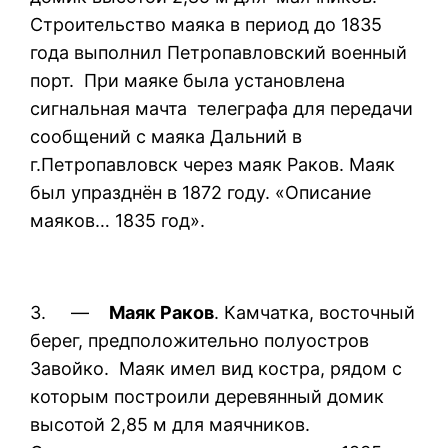
Строительство маяка в период до 1835
года выполнил Петропавловский военный
порт. При маяке была установлена
сигнальная мачта телеграфа для передачи
сообщений с маяка Дальний в
г.Петропавловск через маяк Раков. Маяк
был упразднён в 1872 году. «Описание
маяков… 1835 год».
3. —
Маяк Раков
. Камчатка, восточный
берег, предположительно полуостров
Завойко. Маяк имел вид костра, рядом с
которым построили деревянный домик
высотой 2,85 м для маячников.