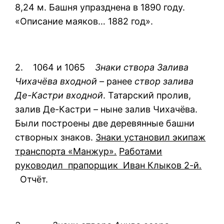
8,24 м. Башня упразднена в 1890 году.
«Описание маяков… 1882 год».
2. 1064 и 1065
Знаки створа Залива
Чихачёва входной –
ранее
створ залива
Де-Кастри входной
. Татарский пролив,
залив Де-Кастри – ныне залив Чихачёва.
Были построены две деревянные башни
створных знаков.
Знаки установил экипаж
транспорта «Манжур».
Работами
руководил прапорщик Иван Клыков 2-й.
Отчёт.