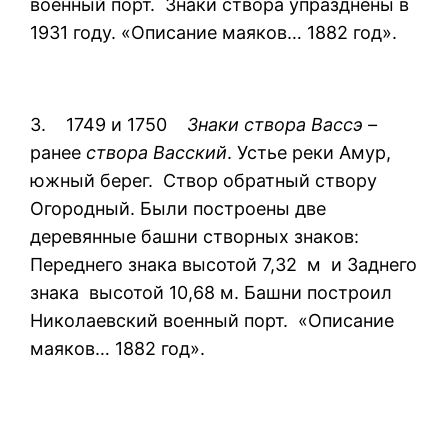
военный порт. Знаки створа упразднены в
1931 году. «Описание маяков… 1882 год».
3. 1749 и 1750
Знаки створа Вассэ –
ранее
створа Васский
. Устье реки Амур,
южный берег. Створ обратный створу
Огородный. Были построены две
деревянные башни створных знаков:
Переднего знака высотой 7,32 м и Заднего
знака высотой 10,68 м. Башни построил
Николаевский военный порт. «Описание
маяков… 1882 год».