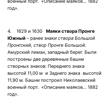
военный порт. «Описание маяков… 1882
год».
4. 1629 и 1630
Маяки створа Пронге
Южный
– ранее з
наки створа Большой
Пронгский, створ Пронге Большой
.
Амурский лиман, западный берег. Были
построены две деревянные башни
створных знаков: Переднего знака
высотой 11,00 м и Заднего знака высотой
11,90 м. Башни построил Николаевский
военный порт. «Описание маяков… 1882
год».