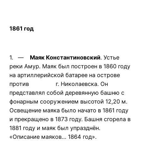
1861 год
1. —
Маяк Константиновский
. Устье
реки Амур. Маяк был построен в 1860 году
на артиллерийской батарее на острове
против г. Николаевска. Он
представлял собой деревянную башню с
фонарным сооружением высотой 12,20 м.
Освещение маяка было начато в 1861 году
и прекращено в 1873 году. Башня сгорела в
1881 году и маяк был упразднён.
«Описание маяков… 1864 год».