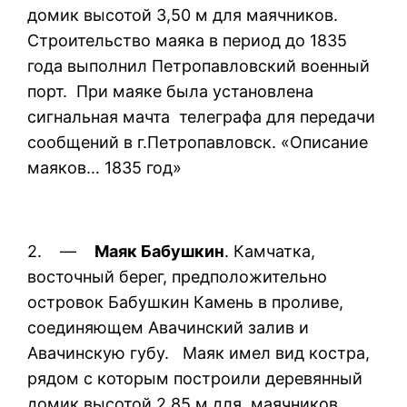
домик высотой 3,50 м для маячников.
Строительство маяка в период до 1835
года выполнил Петропавловский военный
порт. При маяке была установлена
сигнальная мачта телеграфа для передачи
сообщений в г.Петропавловск. «Описание
маяков… 1835 год»
2. —
Маяк Бабушкин
. Камчатка,
восточный берег, предположительно
островок Бабушкин Камень в проливе,
соединяющем Авачинский залив и
Авачинскую губу. Маяк имел вид костра,
рядом с которым построили деревянный
домик высотой 2,85 м для маячников.