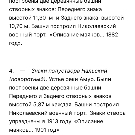
построены две деревянные башни
створных знаков: Переднего знака
высотой 11,30 м и Заднего знака высотой
10,70 м. Башни построил Николаевский
военный порт. «Описание маяков… 1882
год».
4. —
Знаки полуствора Нальский
(поворотный).
Устье реки Амур. Были
построены две деревянные башни
Переднего и Заднего створных знаков
высотой 5,87 м каждая. Башни построил
Николаевский военный порт. Знаки створа
упразднены в 1913 году. «Описание
маяков… 1901 год»