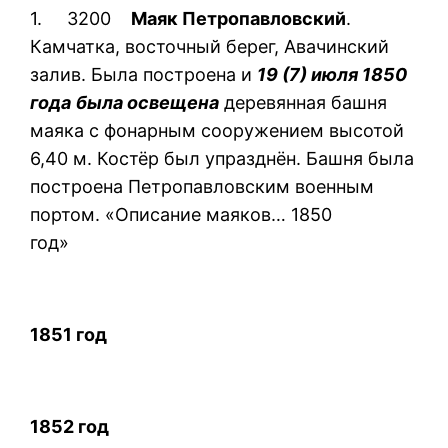
1. 3200
Маяк Петропавловский
.
Камчатка, восточный берег, Авачинский
залив. Была построена и
19 (7) июля 1850
года
была освещена
деревянная башня
маяка с фонарным сооружением высотой
6,40 м. Костёр был упразднён. Башня была
построена Петропавловским военным
портом. «Описание маяков… 1850
год»
1851 год
1852 год