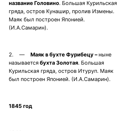
название Головино
. Большая Курильская
гряда, остров Кунашир, пролив Измены.
Маяк был построен Японией.
(И.А.Самарин).
2. —
Маяк в бухте Фурибецу –
ныне
называется
бухта Золотая
. Большая
Курильская гряда, остров Итуруп. Маяк
был построен Японией. (И.А.Самарин).
1845 год