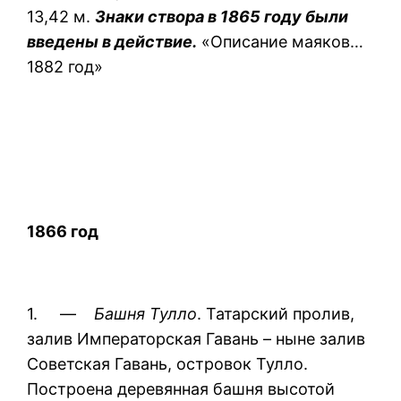
13,42 м.
Знаки створа в 1865 году были
введены в действие.
«Описание маяков…
1882 год»
1866 год
1. —
Башня Тулло
. Татарский пролив,
залив Императорская Гавань – ныне залив
Советская Гавань, островок Тулло.
Построена деревянная башня высотой