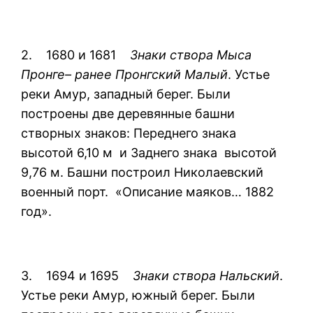
2. 1680 и 1681
Знаки створа Мыса
Пронге– ранее Пронгский Малый
. Устье
реки Амур, западный берег. Были
построены две деревянные башни
створных знаков: Переднего знака
высотой 6,10 м и Заднего знака высотой
9,76 м. Башни построил Николаевский
военный порт. «Описание маяков… 1882
год».
3. 1694 и 1695
Знаки створа Нальский
.
Устье реки Амур, южный берег. Были