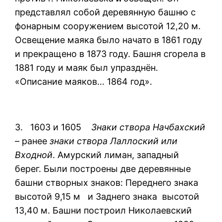
представлял собой деревянную башню с
фонарным сооружением высотой 12,20 м.
Освещение маяка было начато в 1861 году
и прекращено в 1873 году. Башня сгорела в
1881 году и маяк был упразднён.
«Описание маяков… 1864 год».
3. 1603 и 1605
Знаки створа Начбахский
–
ранее
знаки створа Лаллоский или
Входной
. Амурский лиман, западный
берег. Были построены две деревянные
башни створных знаков: Переднего знака
высотой 9,15 м и Заднего знака высотой
13,40 м. Башни построил Николаевский