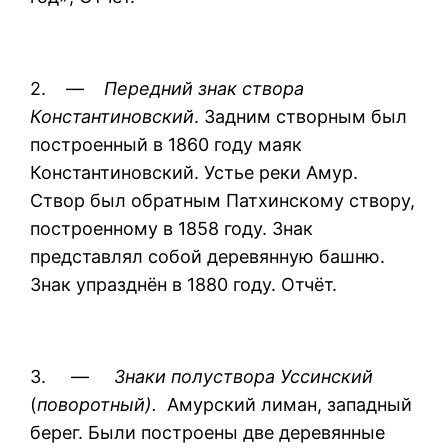
2. —
Передний знак створа
Константиновский
. Задним створным был
построенный в 1860 году маяк
Константиновский. Устье реки Амур.
Створ был обратным Патхинскому створу,
построенному в 1858 году. Знак
представлял собой деревянную башню.
Знак упразднён в 1880 году. Отчёт.
3. —
Знаки полуствора Уссинский
(
поворотный).
Амурский лиман, западный
берег. Были построены две деревянные