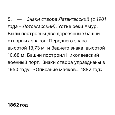
5. —
Знаки створа Латангасский (с 1901
года – Лотонгасский).
Устье реки Амур.
Были построены две деревянные башни
створных знаков: Переднего знака
высотой 13,73 м и Заднего знака высотой
10,68 м. Башни построил Николаевский
военный порт. Знаки створа упразднены в
1950 году. «Описание маяков… 1882 год»
1862 год