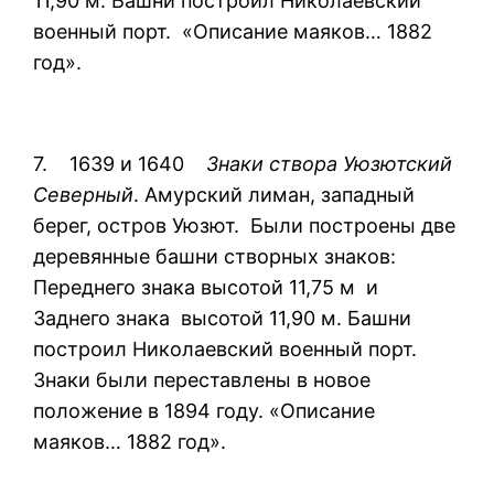
11,90 м. Башни построил Николаевский
военный порт. «Описание маяков… 1882
год».
7. 1639 и 1640
Знаки створа Уюзютский
Северный
. Амурский лиман, западный
берег, остров Уюзют. Были построены две
деревянные башни створных знаков:
Переднего знака высотой 11,75 м и
Заднего знака высотой 11,90 м. Башни
построил Николаевский военный порт.
Знаки были переставлены в новое
положение в 1894 году. «Описание
маяков… 1882 год».