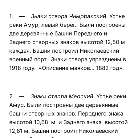
1. —
Знаки створа Чныррахский
. Устье
реки Амур, левый берег. Были построены
две деревянные башни Переднего и
Заднего створных знаков высотой 12,50 м
каждая. Башни построил Николаевский
военный порт. Знаки створа упразднены в
1918 году. «Описание маяков… 1882 год».
2. —
Знаки створа Меоский
. Устье реки
Амур. Были построены две деревянные
башни створных знаков: Переднего знака
высотой 10,68 м и Заднего знака высотой
12,81 м. Башни построил Николаевский