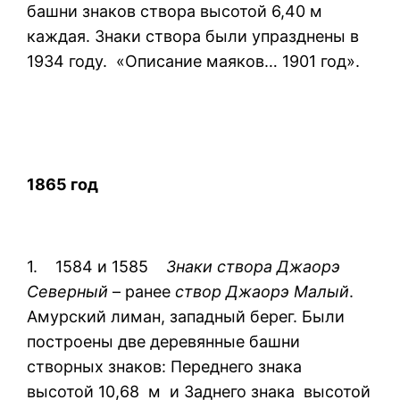
башни знаков створа высотой 6,40 м
каждая. Знаки створа были упразднены в
1934 году. «Описание маяков… 1901 год».
1865 год
1. 1584 и 1585
Знаки створа Джаорэ
Северный
– ранее
створ Джаорэ Малый
.
Амурский лиман, западный берег. Были
построены две деревянные башни
створных знаков: Переднего знака
высотой 10,68 м и Заднего знака высотой