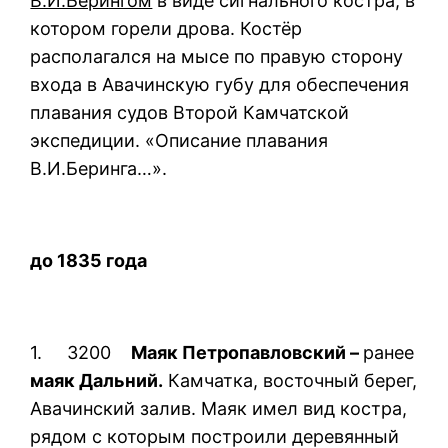
В.И.Берингом
в виде сигнального костра, в
котором горели дрова. Костёр
располагался на мысе по правую сторону
входа в Авачинскую губу для обеспечения
плавания судов Второй Камчатской
экспедиции. «Описание плавания
В.И.Беринга…».
до 1835 года
1. 3200
Маяк Петропавловский –
ранее
маяк Дальний.
Камчатка, восточный берег,
Авачинский залив. Маяк имел вид костра,
рядом с которым построили деревянный