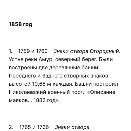
1858 год
1. 1759 и 1760
Знаки створа Огородный
.
Устье реки Амур, северный берег. Были
построены две деревянные башни:
Переднего и Заднего створных знаков
высотой 10,68 м каждая. Башни построил
Николаевский военный порт. «Описание
маяков… 1882 год».
2. 1765 и 1766
Знаки створа