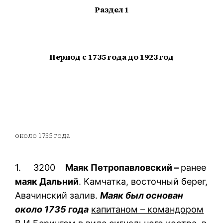
Раздел 1
Период с 1735 года до 1923 год
около 1735 года
1. 3200
Маяк Петропавловский –
ранее
маяк Дальний
. Камчатка, восточный берег,
Авачинский залив.
Маяк был основан
около 1735 года
капитаном – командором