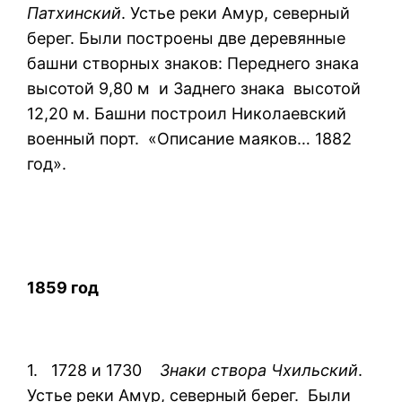
Патхинский
. Устье реки Амур, северный
берег. Были построены две деревянные
башни створных знаков: Переднего знака
высотой 9,80 м и Заднего знака высотой
12,20 м. Башни построил Николаевский
военный порт. «Описание маяков… 1882
год».
1859 год
1. 1728 и 1730
Знаки створа Чхильский
.
Устье реки Амур, северный берег. Были