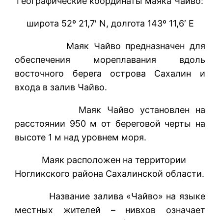
Географические координаты маяка Чайво:
широта 52º 21,7′ N, долгота 143º 11,6′ E
Маяк Чайво предназначен для
обеспечения мореплавания вдоль
восточного берега острова Сахалин и
входа в залив Чайво.
Маяк Чайво установлен на
расстоянии 950 м от береговой черты на
высоте 1 м над уровнем моря.
Маяк расположен на территории
Ногликского района Сахалинской области.
Название залива «Чайво» на языке
местных жителей – нивхов означает