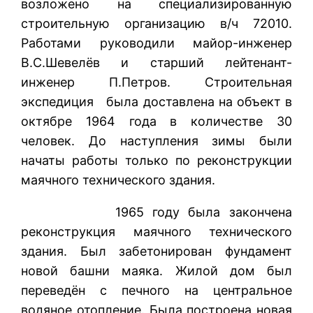
возложено на специализированную
строительную организацию в/ч 72010.
Работами руководили майор-инженер
В.С.Шевелёв и старший лейтенант-
инженер П.Петров. Строительная
экспедиция была доставлена на объект в
октябре 1964 года в количестве 30
человек. До наступления зимы были
начаты работы только по реконструкции
маячного технического здания.
1965 году была закончена
реконструкция маячного технического
здания. Был забетонирован фундамент
новой башни маяка. Жилой дом был
переведён с печного на центральное
водяное отопление. Была построена новая