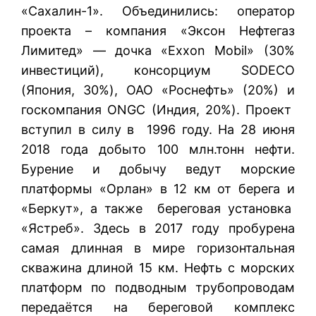
«Сахалин-1». Объединились: оператор
проекта – компания «Эксон Нефтегаз
Лимитед» — дочка «Exxon Mobil» (30%
инвестиций), консорциум SODECO
(Япония, 30%), ОАО «Роснефть» (20%) и
госкомпания ONGC (Индия, 20%). Проект
вступил в силу в 1996 году. На 28 июня
2018 года добыто 100 млн.тонн нефти.
Бурение и добычу ведут морские
платформы «Орлан» в 12 км от берега и
«Беркут», а также береговая установка
«Ястреб». Здесь в 2017 году пробурена
самая длинная в мире горизонтальная
скважина длиной 15 км. Нефть с морских
платформ по подводным трубопроводам
передаётся на береговой комплекс