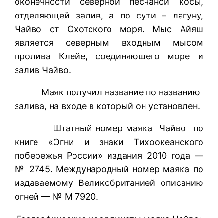
оконечности северной песчаной косы,
отделяющей залив, а по сути – лагуну,
Чайво от Охотского моря. Мыс Айяш
является северным входным мысом
пролива Клейе, соединяющего море и
залив Чайво.
Маяк получил название по названию
залива, на входе в который он установлен.
Штатный номер маяка Чайво по
книге «Огни и знаки Тихоокеанского
побережья России» издания 2010 года —
№ 2745. Международный номер маяка по
издаваемому Великобританией описанию
огней — № М 7920.