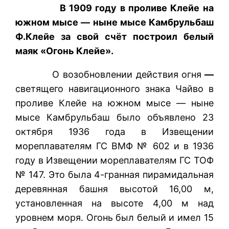
В 1909 году
в проливе Клейе на
южном мысе — ныне мысе Камбрульбаш
Ф.Клейе за свой счёт построил белый
маяк «Огонь Клейе».
О возобновлении действия огня
—
светящего навигационного знака Чайво в
проливе Клейе на южном мысе — ныне
мысе Камбрульбаш было объявлено 23
октября 1936 года в Извещении
мореплавателям ГС ВМФ № 602 и в 1936
году в Извещении мореплавателям ГС ТОФ
№ 147. Это была 4-гранная пирамидальная
деревянная башня высотой 16,00 м,
установленная на высоте 4,00 м над
уровнем моря. Огонь был белый и имел 15