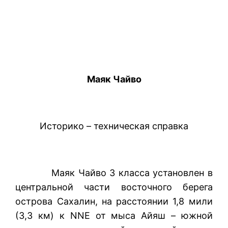
Маяк Чайво
Историко – техническая справка
Маяк Чайво 3 класса установлен в
центральной части восточного берега
острова Сахалин, на расстоянии 1,8 мили
(3,3 км) к NNE от мыса Айяш – южной