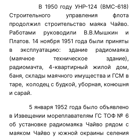
В 1950 году УНР-124 (ВМС-618)
Строительного управления флота
продолжил строительство маяка Чайво.
Работами руководили В.В.Мышкин и
Платов. 14 ноября 1951 года были приняты
в эксплуатацию: здание радиомаяка
(маячное техническое здание),
радиомачта, 4-квартирный жилой дом,
баня, склады маячного имущества и ГСМ в
таре, колодец с будкой, уборная, конюшня
и сарай.
5 января 1952 года было объявлено
в Извещении мореплавателям ГС ТОФ № 6
об установке радиомаяка Чайво рядом с
маяком Чайво у южной окраины селения