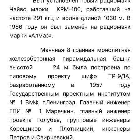
Был установлен новый радиомаяк
Чайво марки КРМ-100, работавший на
частоте 291 кгц и волне длиной 1030 м. В
1986 году он был заменён на радиомаяк
марки «Алмаз».
Маячная 8-гранная монолитная
железобетонная пирамидальная башня
высотой 24 м была построена по
типовому проекту шифр ТР-9/1А,
разработанному в 1957 году
Государственным проектным институтом
№ 1 ВМФ, г.Ленинград. Главный инженер
ГПИ № 1 Маречкин, главный инженер
проекта Голубев, групповые инженеры
Корещиков и Плотницкий, инженеры
Петров и Свирчевский.