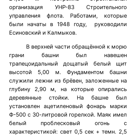
организация УНР-83 Строительного
управления флота. Работами, которые
были начаты в 1948 году, руководили
Есиновский и Калмыков.
В верхней части обращённой к морю
грани башни был навешен
трапецоидальный дощатый белый щит
высотой 5,00 м. Фундаментом башни
служили лежни из брёвен, заложенные на
глубину 2,90 м, на которые опирались
деревянные стойки. На башне был
установлен ацетиленовый фонарь марки
Ф-500 с 30-литровой горелкой. Маяк имел
белый проблесковый огонь с
характеристикой: свет 0,5 сек + темн. 2,5