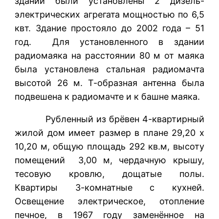
здании были установлены 2 дизель-
электрических агрегата мощностью по 6,5
квт. Здание простояло до 2002 года – 51
год. Для установленного в здании
радиомаяка на расстоянии 80 м от маяка
была установлена стальная радиомачта
высотой 26 м. Т-образная антенна была
подвешена к радиомачте и к башне маяка.
Рубленный из брёвен 4-квартирный
жилой дом имеет размер в плане 29,20 х
10,20 м, общую площадь 292 кв.м, высоту
помещений 3,00 м, чердачную крышу,
тесовую кровлю, дощатые полы.
Квартиры 3-комнатные с кухней.
Освещение электрическое, отопление
печное, в 1967 году заменённое на