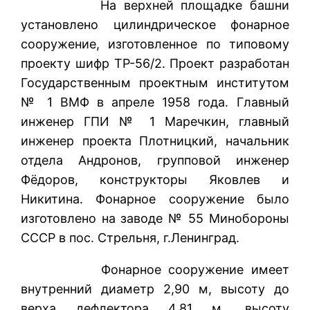
На верхней площадке башни
установлено цилиндрическое фонарное
сооружение, изготовленное по типовому
проекту шифр ТР-56/2. Проект разработан
Государственным проектным институтом
№ 1 ВМФ в апреле 1958 года. Главный
инженер ГПИ № 1 Маречкин, главный
инженер проекта Плотницкий, начальник
отдела Андронов, групповой инженер
Фёдоров, конструкторы Яковлев и
Никитина. Фонарное сооружение было
изготовлено на заводе № 55 Минобороны
СССР в пос. Стрельня, г.Ленинград.
Фонарное сооружение имеет
внутренний диаметр 2,90 м, высоту до
верха дефлектора 4,81 м, высоту