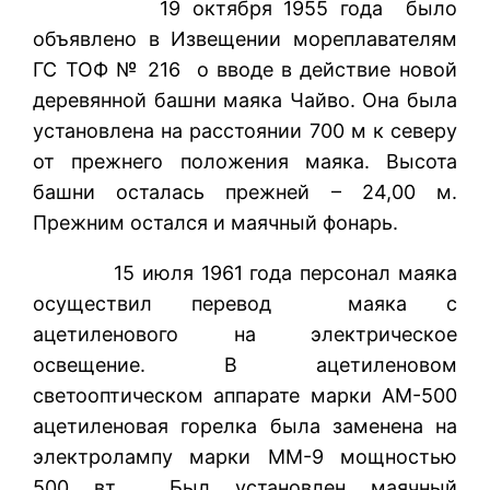
19 октября 1955 года было
объявлено в Извещении мореплавателям
ГС ТОФ № 216 о вводе в действие новой
деревянной башни маяка Чайво. Она была
установлена на расстоянии 700 м к северу
от прежнего положения маяка. Высота
башни осталась прежней – 24,00 м.
Прежним остался и маячный фонарь.
15 июля 1961 года персонал маяка
осуществил перевод маяка с
ацетиленового на электрическое
освещение. В ацетиленовом
светооптическом аппарате марки АМ-500
ацетиленовая горелка была заменена на
электролампу марки ММ-9 мощностью
500 вт. Был установлен маячный