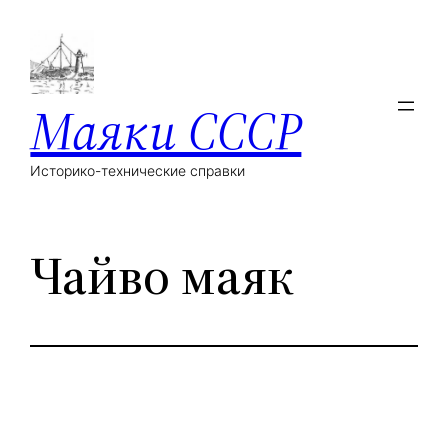
Маяки СССР
Историко-технические справки
Чайво маяк