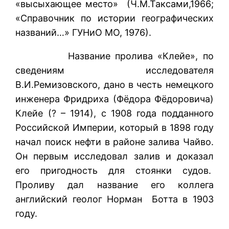
«высыхающее место» (Ч.М.Таксами,1966;
«Справочник по истории географических
названий…» ГУНиО МО, 1976).
Название пролива «Клейе», по
сведениям исследователя
В.И.Ремизовского, дано в честь немецкого
инженера Фридриха (Фёдора Фёдоровича)
Клейе (? – 1914), с 1908 года подданного
Российской Империи, который в 1898 году
начал поиск нефти в районе залива Чайво.
Он первым исследовал залив и доказал
его пригодность для стоянки судов.
Проливу дал название его коллега
английский геолог Норман Ботта в 1903
году.