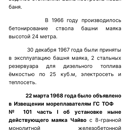
баня.
В 1966 году производилось
бетонирование ствола башни маяка
высотой 24 метра.
30 декабря 1967 года были приняты
в эксплуатацию башня маяка, 2 стальных
резервуара для дизельного топлива
ёмкостью по 25 куб.м, электросеть и
теплосеть.
22 марта 1968 года было объявлено
в Извещении мореплавателям ГС ТОФ
№ 101 часть
I об установке ныне
действующего маяка Чайво
с 8-гранной
монолитной железобетонной