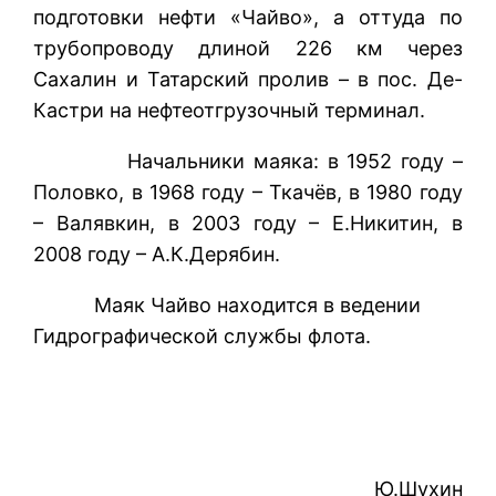
подготовки нефти «Чайво», а оттуда по
трубопроводу длиной 226 км через
Сахалин и Татарский пролив – в пос. Де-
Кастри на нефтеотгрузочный терминал.
Начальники маяка: в 1952 году –
Половко, в 1968 году – Ткачёв, в 1980 году
– Валявкин, в 2003 году – Е.Никитин, в
2008 году – А.К.Дерябин.
Маяк Чайво находится в ведении
Гидрографической службы флота.
Ю.Шухин