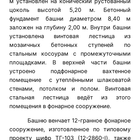
м установлен на конический рустованный
цоколь высотой 5,20 м. Бетонный
фундамент башни диаметром 8,40 м
заложен на глубину 2,00 м. Внутри башни
установлена винтовая лестница из
мозаичных бетонных ступеней по
стальным косоурам с промежуточными
площадками. В верхней части башни
устроено подфонарное вахтенное
помещение с утеплёнными шлаковатой
стенами, потолком и полом. Винтовая
стальная лестница ведёт из этого
помещения в фонарное сооружение.
Башню венчает 12-гранное фонарное
сооружение, изготовленное по типовому
проекту шифр ТГ-103 (12-2860-I), также