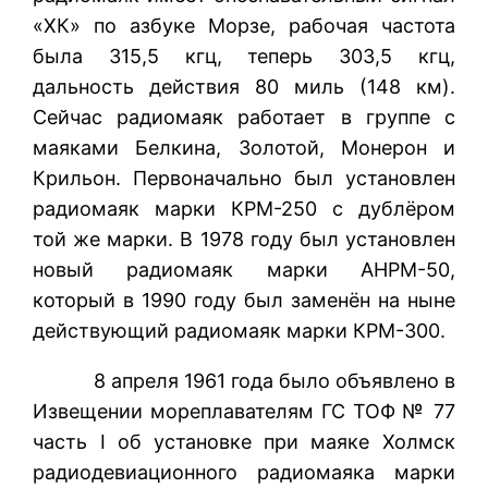
«ХК» по азбуке Морзе, рабочая частота
была 315,5 кгц, теперь 303,5 кгц,
дальность действия 80 миль (148 км).
Сейчас радиомаяк работает в группе с
маяками Белкина, Золотой, Монерон и
Крильон. Первоначально был установлен
радиомаяк марки КРМ-250 с дублёром
той же марки. В 1978 году был установлен
новый радиомаяк марки АНРМ-50,
который в 1990 году был заменён на ныне
действующий радиомаяк марки КРМ-300.
8 апреля 1961 года было объявлено в
Извещении мореплавателям ГС ТОФ № 77
часть I об установке при маяке Холмск
радиодевиационного радиомаяка марки