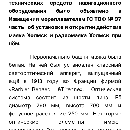
технических средств навигационного
оборудования было объявлено в
Извещении мореплавателям ГС ТОФ № 97
часть
I об установке и открытии действия
маяка Холмск и радиомаяка Холмск при
нём.
Первоначально башня маяка была
белая. На ней был установлен классный
светооптический аппарат, выпущенный
ещё в 1913 году во Франции фирмой
«Rarbier..Benaed &Tjrenne». Оптическая
система состоит из шести линз. Её
диаметр 760 мм, высота 790 мм и
фокусное расстояние 250 мм. Некоторые
оптические элементы имеют
повреждения. Этот аппарат стоит на маяке