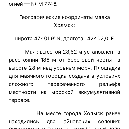
огней — № М 7746.
Географические координаты маяка
Холмск:
широта 47º 01,9′ N, долгота 142º 02,0′ E.
Маяк высотой 28,62 м установлен на
расстоянии 188 м от береговой черты на
высоте 28 м над уровнем моря. Площадка
для маячного городка создана в условиях
сложного пересечённого рельефа
местности на морской аккумулятивной
террасе.
На месте города Холмск ранее
находились два айновских селения: