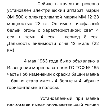
Сейчас в качестве резерва
установлен электрический аппарат марки
ЭМ-500 с электролампой марки ММ 12-23
мощностью 23 вт. Он имеет изофазный
белый огонь с характеристикой: свет 4
сек + темн. 4 сек – период 8 сек.
Дальность видимости огня 12 миль (22
км).
4 мая 1963 года было объявлено в
Извещении мореплавателям ГС ТОФ № 165
часть I об изменении окраски башни маяка
– башня стала иметь 4 белые и 4 чёрные
горизонтальные полосы.
Установленный при маяке
радиомаяк имеет опознавательный сигнал