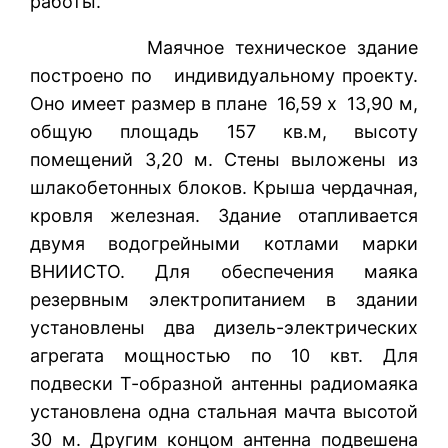
работы.
Маячное техническое здание
построено по индивидуальному проекту.
Оно имеет размер в плане 16,59 х 13,90 м,
общую площадь 157 кв.м, высоту
помещений 3,20 м. Стены выложены из
шлакобетонных блоков. Крыша чердачная,
кровля железная. Здание отапливается
двумя водогрейными котлами марки
ВНИИСТО. Для обеспечения маяка
резервным электропитанием в здании
установлены два дизель-электрических
агрегата мощностью по 10 квт. Для
подвески Т-образной антенны радиомаяка
установлена одна стальная мачта высотой
30 м. Другим концом антенна подвешена