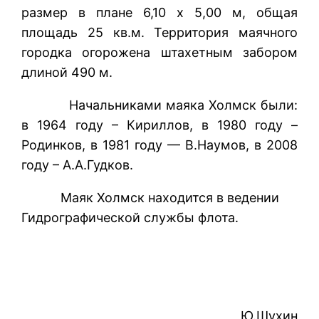
размер в плане 6,10 х 5,00 м, общая
площадь 25 кв.м. Территория маячного
городка огорожена штахетным забором
длиной 490 м.
Начальниками маяка Холмск были:
в 1964 году – Кириллов, в 1980 году –
Родинков, в 1981 году — В.Наумов, в 2008
году – А.А.Гудков.
Маяк Холмск находится в ведении
Гидрографической службы флота.
Ю.Шухин