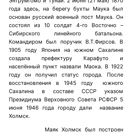
Энтрумгомо и Тунай. 2 июня (21 мая) 1870
года здесь, на берегу бухты Маука был
основан русский военный пост Маука. Он
состоял из 10 солдат 4-го Восточно –
Сибирского линейного батальона.
Командиром был поручик В.Т.Фирсов. В
1905 году Япония на южном Сахалине
создала префектуру Карафуто и
населённый пункт назвали Маока. В 1922
году он получил статус города. После
восстановления в 1945 году южного
Сахалина в составе СССР указом
Президиума Верховного Совета РСФСР 5
июня 1946 года городу дали название
Холмск.
Маяк Холмск был построен