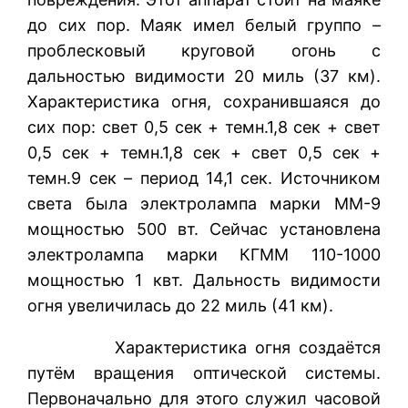
до сих пор. Маяк имел белый группо –
проблесковый круговой огонь с
дальностью видимости 20 миль (37 км).
Характеристика огня, сохранившаяся до
сих пор: свет 0,5 сек + темн.1,8 сек + свет
0,5 сек + темн.1,8 сек + свет 0,5 сек +
темн.9 сек – период 14,1 сек. Источником
света была электролампа марки ММ-9
мощностью 500 вт. Сейчас установлена
электролампа марки КГММ 110-1000
мощностью 1 квт. Дальность видимости
огня увеличилась до 22 миль (41 км).
Характеристика огня создаётся
путём вращения оптической системы.
Первоначально для этого служил часовой