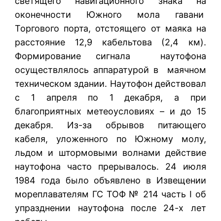
светящего навигационного знака на
оконечности Южного мола гавани
Торгового порта, отстоящего от маяка на
расстояние 12,9 кабельтова (2,4 км).
Формирование сигнала наутофона
осуществлялось аппаратурой в маячном
техническом здании. Наутофон действовал
с 1 апреля по 1 декабря, а при
благоприятных метеоусловиях – и до 15
декабря. Из-за обрывов питающего
кабеля, уложенного по Южному молу,
льдом и штормовыми волнами действие
наутофона часто прерывалось. 24 июля
1984 года было объявлено в Извещении
мореплавателям ГС ТОФ № 214 часть I об
упразднении наутофона после 24-х лет