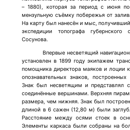
– 1880), которая за период с июня п
мензульную съёмку побережья от залив
На карту был нанесён и мыс, получивший
экспедиции топографа губернского 
Сосунова.
Впервые несветящий навигационный
установлен в 1899 году экипажем тран
помощника директора маяков и лоции к
опознавательных знаков, построенных
Знак был несветящим и представлял с
соединённые вершинами. Верхняя пирам
размера, чем нижняя. Знак был построен
длиной в 6 сажен (12,80 м) были заглуб
Расстояние между осями стоек в осн
Элементы каркаса были собраны на бол