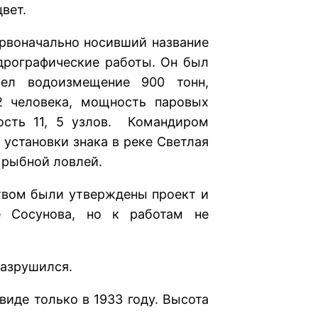
вет.
чально носивший название
рафические работы. Он был
мел водоизмещение 900 тонн,
2 человека, мощность паровых
ость 11, 5 узлов. Командиром
 установки знака в реке Светлая
 рыбной ловлей.
м были утверждены проект и
е Сосунова, но к работам не
азрушился.
 только в 1933 году. Высота