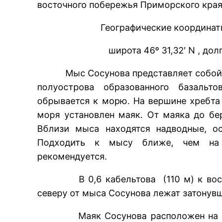
восточного побережья Приморского края
Географические координат
широта 46º 31,32′ N , долг
Мыс Сосунова представляет собой ок
полуострова образованного базальт
обрывается к морю. На вершине хребта
моря установлен маяк. От маяка до бе
Вблизи мыса находятся надводные, о
Подходить к мысу ближе, чем на 
рекомендуется.
В 0,6 кабельтова (110 м) к востоку
северу от мыса Сосунова лежат затонувш
Маяк Сосунова расположен на тер