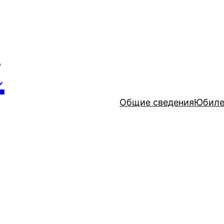
и
Общие сведения
Юбиле