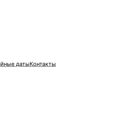
йные даты
Контакты