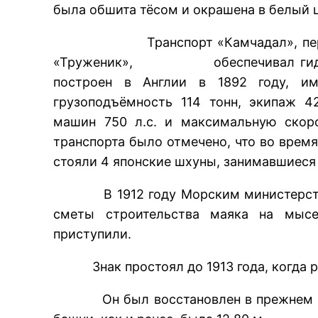
была обшита тёсом и окрашена в белый ц
Транспорт «Камчадал», первона
«Труженик», обеспечивал гидрог
построен в Англии в 1892 году, и
грузоподъёмность 114 тонн, экипаж 4
машин 750 л.с. и максимальную скор
транспорта было отмечено, что во время
стояли 4 японские шхуны, занимавшиеся
В 1912 году Морским министерство
сметы строительства маяка на мыс
приступили.
Знак простоял до 1913 года, когда р
Он был восстановлен в прежнем виде