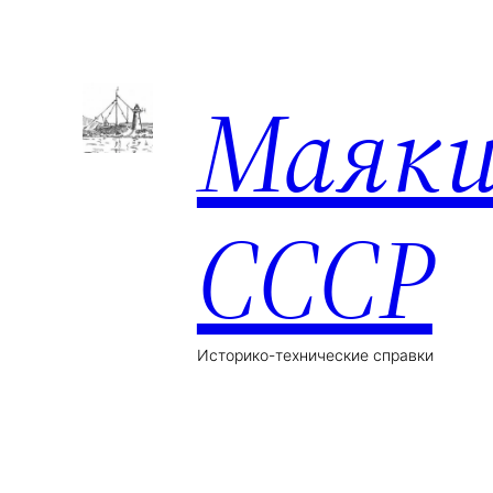
Маяк
СССР
Историко-технические справки