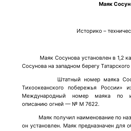
Маяк Сосун
Историко – техничес
Маяк Сосунова установлен в 1,2 кабе
Сосунова на западном берегу Татарского
Штатный номер маяка Сосунова
Тихоокеанского побережья России»
Международный номер маяка по из
описанию огней — № М 7622.
Маяк получил наименование по назва
он установлен. Маяк предназначен для 