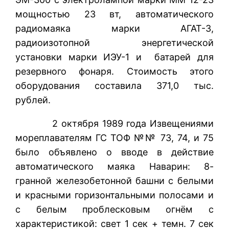
мощностью 23 вт, автоматического
радиомаяка марки АГАТ-3,
радиоизотопной энергетической
установки марки ИЭУ-1 и батарей для
резервного фонаря. Стоимость этого
оборудования составила 371,0 тыс.
рублей.
2 октября 1989 года Извещениями
мореплавателям ГС ТОФ №№ 73, 74, и 75
было объявлено о вводе в действие
автоматического маяка Наварин: 8-
гранной железобетонной башни с белыми
и красными горизонтальными полосами и
с белым проблесковым огнём с
характеристикой: свет 1 сек + темн. 7 сек