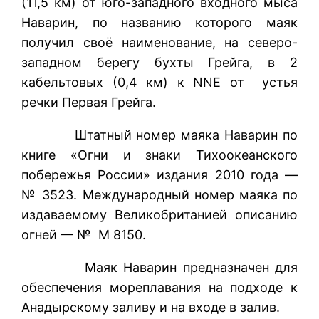
(11,5 км) от юго-западного входного мыса
Наварин, по названию которого маяк
получил своё наименование, на северо-
западном берегу бухты Грейга, в 2
кабельтовых (0,4 км) к NNE от устья
речки Первая Грейга.
Штатный номер маяка Наварин по
книге «Огни и знаки Тихоокеанского
побережья России» издания 2010 года —
№ 3523. Международный номер маяка по
издаваемому Великобританией описанию
огней — № М 8150.
Маяк Наварин предназначен для
обеспечения мореплавания на подходе к
Анадырскому заливу и на входе в залив.