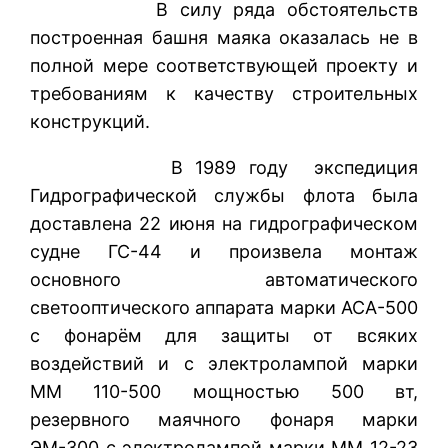
В силу ряда обстоятельств
построенная башня маяка оказалась не в
полной мере соответствующей проекту и
требованиям к качеству строительных
конструкций.
В 1989 году экспедиция
Гидрографической службы флота была
доставлена 22 июня на гидрографическом
судне ГС-44 и произвела монтаж
основного автоматического
светооптического аппарата марки АСА-500
с фонарём для защиты от всяких
воздействий и с электролампой марки
ММ 110-500 мощностью 500 вт,
резервного маячного фонаря марки
ЭМ-300 с электролампой марки ММ 12-23