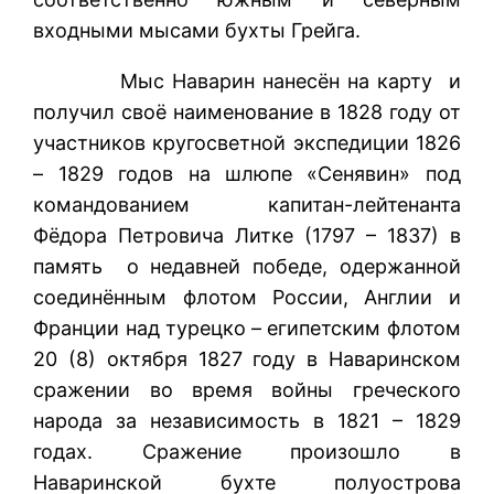
входными мысами бухты Грейга.
Мыс Наварин нанесён на карту и
получил своё наименование в 1828 году от
участников кругосветной экспедиции 1826
– 1829 годов на шлюпе «Сенявин» под
командованием капитан-лейтенанта
Фёдора Петровича Литке (1797 – 1837) в
память о недавней победе, одержанной
соединённым флотом России, Англии и
Франции над турецко – египетским флотом
20 (8) октября 1827 году в Наваринском
сражении во время войны греческого
народа за независимость в 1821 – 1829
годах. Сражение произошло в
Наваринской бухте полуострова