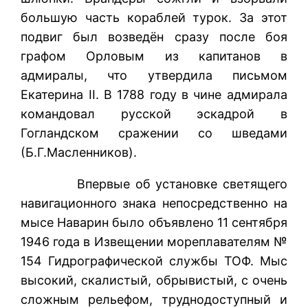
большую часть кораблей турок. За этот
подвиг был возведён сразу после боя
графом Орловым из капитанов в
адмиралы, что утвердила письмом
Екатерина II. В 1788 году в чине адмирала
командовал русской эскадрой в
Гогландском сражении со шведами
(Б.Г.Масленников).
Впервые об установке светящего
навигационного знака непосредственно на
мысе Наварин было объявлено 11 сентября
1946 года в Извещении мореплавателям №
154 Гидрографической службы ТОФ. Мыс
высокий, скалистый, обрывистый, с очень
сложным рельефом, труднодоступный и