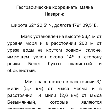
Географические координаты маяка
Наварин:
широта 62º 22,5′ N, долгота 179º 09,5′ Е.
Маяк установлен на высоте 56,4 м от
уровня моря и в расстоянии 200 м от
уреза воды на крутом ровном склоне,
имеющем уклон около 14º в сторону
речки. Берег бухты скалистый и
обрывистый.
Маяк расположен в расстоянии 3,1
мили (5,7 км) от мыса Чесма и в
расстоянии 1,4 мили (2,6 км) от мыса
Безымянный, которые являются
соответственно южным и северным