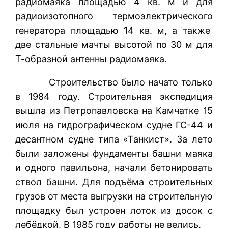
радиомаяка площадью 4 кв. м и для
радиоизотопного термоэлектрического
генератора площадью 14 кв. м, а также
две стальные мачты высотой по 30 м для
Т-образной антенны радиомаяка.
Строительство было начато только
в 1984 году. Строительная экспедиция
вышла из Петропавловска на Камчатке 15
июля на гидрографическом судне ГС-44 и
десантном судне типа «Танкист». За лето
были заложены фундаменты башни маяка
и одного павильона, начали бетонировать
ствол башни. Для подъёма строительных
грузов от места выгрузки на строительную
площадку был устроен лоток из досок с
лебёдкой. В 1985 году работы не велись.