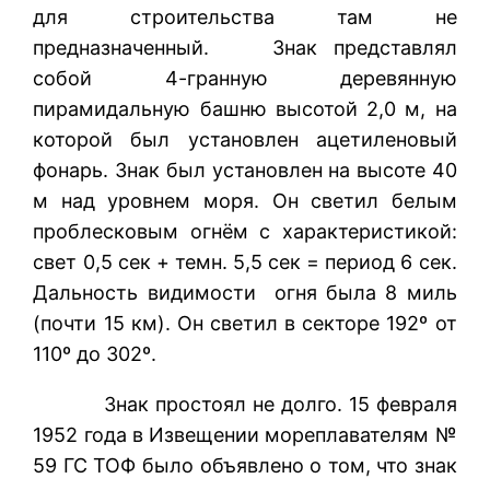
для строительства там не
предназначенный. Знак представлял
собой 4-гранную деревянную
пирамидальную башню высотой 2,0 м, на
которой был установлен ацетиленовый
фонарь. Знак был установлен на высоте 40
м над уровнем моря. Он светил белым
проблесковым огнём с характеристикой:
свет 0,5 сек + темн. 5,5 сек = период 6 сек.
Дальность видимости огня была 8 миль
(почти 15 км). Он светил в секторе 192º от
110º до 302º.
Знак простоял не долго. 15 февраля
1952 года в Извещении мореплавателям №
59 ГС ТОФ было объявлено о том, что знак