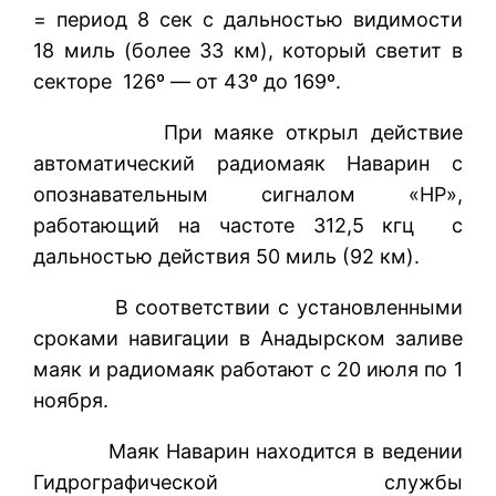
= период 8 сек с дальностью видимости
18 миль (более 33 км), который светит в
секторе 126º — от 43º до 169º.
При маяке открыл действие
автоматический радиомаяк Наварин с
опознавательным сигналом «НР»,
работающий на частоте 312,5 кгц с
дальностью действия 50 миль (92 км).
В соответствии с установленными
сроками навигации в Анадырском заливе
маяк и радиомаяк работают с 20 июля по 1
ноября.
Маяк Наварин находится в ведении
Гидрографической службы