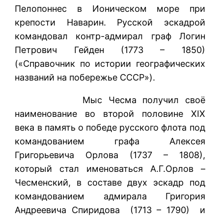
Пелопоннес в Ионическом море при
крепости Наварин. Русской эскадрой
командовал контр-адмирал граф Логин
Петрович Гейден (1773 – 1850)
(«Справочник по истории географических
названий на побережье СССР»).
Мыс Чесма получил своё
наименование во второй половине XIX
века в память о победе русского флота под
командованием графа Алексея
Григорьевича Орлова (1737 – 1808),
который стал именоваться А.Г.Орлов –
Чесменский, в составе двух эскадр под
командованием адмирала Григория
Андреевича Спиридова (1713 – 1790) и