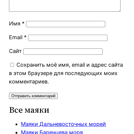
Имя
*
Email
*
Сайт
Сохранить моё имя, email и адрес сайта
в этом браузере для последующих моих
комментариев.
Все маяки
Маяки Дальневосточных морей
Маяки Баренцева моря