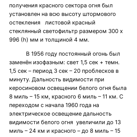
получения красного сектора огня был
установлен на всю высоту штормового
остекления листовой красный
стеклянный светофильтр размером 300 х
996 (h) мм и толщиной 4 мм.
В 1956 году постоянный огонь был
заменён изофазным: свет 1,5 сек + темн.
1,5 сек – период 3 сек – 20 проблесков в
минуту. Дальность видимости при
керосиновом освещении белого огня была
8 миль – 15 км, красного 6 миль – 11 км. С
переходом с начала 1960 года на
электрическое освещение дальность
видимости белого огня увеличили до 13
миль – 24 км и красного – до 8 миль – 15