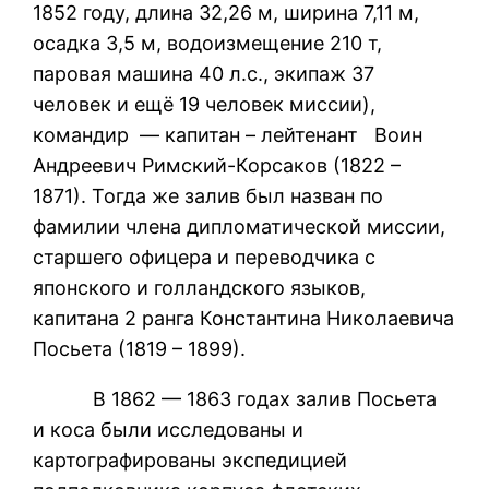
1852 году, длина 32,26 м, ширина 7,11 м,
осадка 3,5 м, водоизмещение 210 т,
паровая машина 40 л.с., экипаж 37
человек и ещё 19 человек миссии),
командир — капитан – лейтенант Воин
Андреевич Римский-Корсаков (1822 –
1871). Тогда же залив был назван по
фамилии члена дипломатической миссии,
старшего офицера и переводчика с
японского и голландского языков,
капитана 2 ранга Константина Николаевича
Посьета (1819 – 1899).
В 1862 — 1863 годах залив Посьета
и коса были исследованы и
картографированы экспедицией