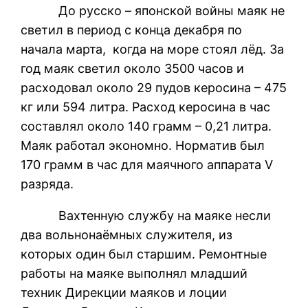
До русско – японской войны маяк не
светил в период с конца декабря по
начала марта, когда на море стоял лёд. За
год маяк светил около 3500 часов и
расходовал около 29 пудов керосина – 475
кг или 594 литра. Расход керосина в час
составлял около 140 грамм – 0,21 литра.
Маяк работал экономно. Норматив был
170 грамм в час для маячного аппарата V
разряда.
Вахтенную службу на маяке несли
два вольнонаёмных служителя, из
которых один был старшим. Ремонтные
работы на маяке выполнял младший
техник Дирекции маяков и лоции