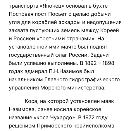
транспорта «Японец» основал в бухте
Постовая пост Посьет с целью добычи
угля для кораблей эскадры и недопущения
захвата пустующих земель между Кореей
и Россией «третьими странами». На
установленной ими мачте был поднят
государственный флаг России. Задачи
были успешно выполнены. В 1892 – 1898
годах адмирал П.Н.Назимов был
начальником Главного гидрографического
управления Морского министерства.
Коса, на которой установлен маяк
Назимова, ранее носила корейское
название «коса Чухардо». В 1972 году
решением Приморского крайисполкома