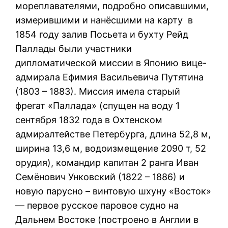
мореплавателями, подробно описавшими,
измерившими и нанёсшими на карту в
1854 году залив Посьета и бухту Рейд
Паллады были участники
дипломатической миссии в Японию вице-
адмирала Ефимия Васильевича Путятина
(1803 – 1883). Миссия имела старый
фрегат «Паллада» (спущен на воду 1
сентября 1832 года в Охтенском
адмиралтействе Петербурга, длина 52,8 м,
ширина 13,6 м, водоизмещение 2090 т, 52
орудия), командир капитан 2 ранга Иван
Семёнович Унковский (1822 – 1886) и
новую парусно – винтовую шхуну «Восток»
— первое русское паровое судно на
Дальнем Востоке (построено в Англии в