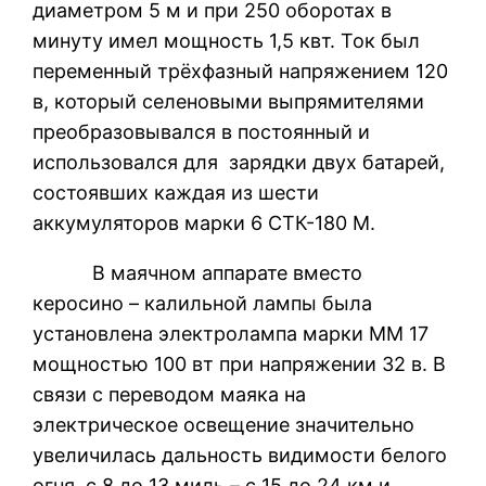
диаметром 5 м и при 250 оборотах в
минуту имел мощность 1,5 квт. Ток был
переменный трёхфазный напряжением 120
в, который селеновыми выпрямителями
преобразовывался в постоянный и
использовался для зарядки двух батарей,
состоявших каждая из шести
аккумуляторов марки 6 СТК-180 М.
В маячном аппарате вместо
керосино – калильной лампы была
установлена электролампа марки ММ 17
мощностью 100 вт при напряжении 32 в. В
связи с переводом маяка на
электрическое освещение значительно
увеличилась дальность видимости белого
огня с 8 до 13 миль – с 15 до 24 км и