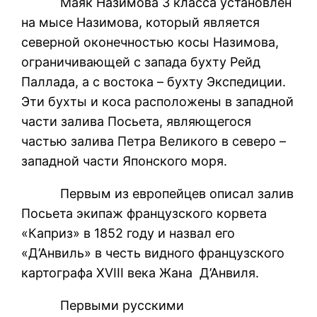
Маяк Назимова 3 класса установлен
на мысе Назимова, который является
северной оконечностью косы Назимова,
ограничивающей с запада бухту Рейд
Паллада, а с востока – бухту Экспедиции.
Эти бухты и коса расположены в западной
части залива Посьета, являющегося
частью залива Петра Великого в северо –
западной части Японского моря.
Первым из европейцев описал залив
Посьета экипаж французского корвета
«Каприз» в 1852 году и назвал его
«Д’Анвиль» в честь видного французского
картографа XVIII века Жана Д’Анвиля.
Первыми русскими