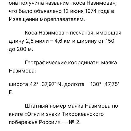
она получила название «коса Назимова»,
что было объявлено 12 июня 1974 года в
Извещении мореплавателям.
Коса Назимова – песчаная, имеющая
длину 2,5 мили – 4,6 км и ширину от 150
до 200 м.
Географические координаты маяка
Назимова:
широта 42° 37,97′ N, долгота 130° 47,75′
E.
Штатный номер маяка Назимова по
книге «Огни и знаки Тихоокеанского
побережья России» — № 2.