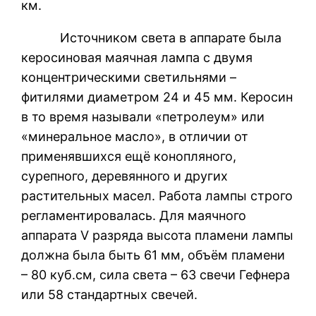
км.
Источником света в аппарате была
керосиновая маячная лампа с двумя
концентрическими светильнями –
фитилями диаметром 24 и 45 мм. Керосин
в то время называли «петролеум» или
«минеральное масло», в отличии от
применявшихся ещё конопляного,
сурепного, деревянного и других
растительных масел. Работа лампы строго
регламентировалась. Для маячного
аппарата V разряда высота пламени лампы
должна была быть 61 мм, объём пламени
– 80 куб.см, сила света – 63 свечи Гефнера
или 58 стандартных свечей.