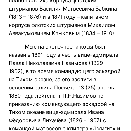
подполковника корпуса флотских
штурманов Василия Матвеевича Бабкина
(1813 – 1876) и в 1871 году – капитаном
корпуса флотских штурманов Михаилом
Аввакумовичем Клыковым (1834 – 1910).
Мыс на оконечности косы был
назван в 1891 году в честь вице-адмирала
Павла Николаевича Назимова (1829 –
1902), в то время командующего эскадрой
на Тихом океане, за его заслуги в
освоении залива Посьета. 13 (25) апреля
1860 года лейтенант П.Н.Назимов по
приказанию командующего эскадрой на
Тихом океане вице-адмирала Ивана
Фёдоровича Лихачёва (1826 – 1907) с
командой матросов с клипера «Джигит» и