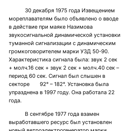
30 декабря 1975 года Извещением
мореплавателям было объявлено о вводе
в действие при маяке Назимова
звукосигнальной динамической установки
туманной сигнализации с динамическим
громкоговорителем марки УЗД 50-90.
Характеристика сигнала была: звук 2 сек
+ молч.16 сек + звук 2 сек + молч.40 сек –
период 60 сек. Сигнал был слышен в
секторе 92° – 182°. Установка была
упразднена в 1997 году. Она работала 22
года.
В сентябре 1977 года взамен
выработавшего ресурс был установлен
новый ветроэлектрогенератор марки