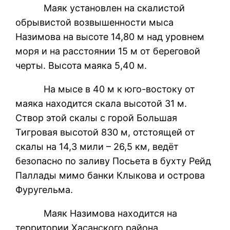
Маяк установлен на скалистой
обрывистой возвышенности мыса
Назимова на высоте 14,80 м над уровнем
моря и на расстоянии 15 м от береговой
черты. Высота маяка 5,40 м.
На мысе в 40 м к юго-востоку от
маяка находится скала высотой 31 м.
Створ этой скалы с горой Большая
Тигровая высотой 830 м, отстоящей от
скалы на 14,3 мили – 26,5 км, ведёт
безопасно по заливу Посьета в бухту Рейд
Паллады мимо банки Клыкова и острова
Фуругельма.
Маяк Назимова находится на
территории Хасанского района