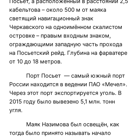
Посьет, а расположенный в расстоянии 2,5
кабельтова – около 500 м от маяка
светящий навигационный знак
Черкавского на одноимённом скалистом
островке – правым входным знаком,
ограждающими западную часть прохода
на Посьетский рейд. Глубина на фарватере
от 10 до 18 метров.
Порт Посьет — самый южный порт
России находится в ведении ПАО «Мечел».
Через этот порт экспортируется уголь. В
2015 году было вывезено 5,1 млн. тонн
угля.
Маяк Назимова был освещён, как
тогда было принято называть начало