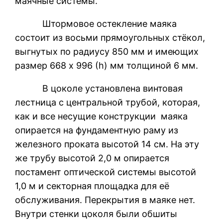
маячные системы.
Штормовое остекление маяка
состоит из восьми прямоугольных стёкол,
выгнутых по радиусу 850 мм и имеющих
размер 668 х 996 (h) мм толщиной 6 мм.
В цоколе установлена винтовая
лестница с центральной трубой, которая,
как и все несущие конструкции маяка
опирается на фундаментную раму из
железного проката высотой 14 см. На эту
же трубу высотой 2,0 м опирается
постамент оптической системы высотой
1,0 м и секторная площадка для её
обслуживания. Перекрытия в маяке нет.
Внутри стенки цоколя были обшиты