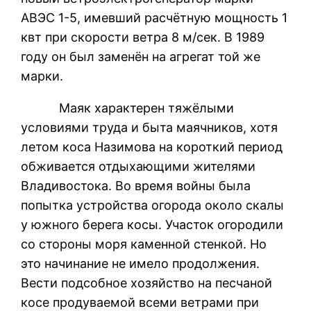
АВЭС 1-5, имевший расчётную мощность 1
квт при скорости ветра 8 м/сек. В 1989
году он был заменён на агрегат той же
марки.
Маяк характерен тяжёлыми
условиями труда и быта маячников, хотя
летом коса Назимова на короткий период
обживается отдыхающими жителями
Владивостока. Во время войны была
попытка устройства огорода около скалы
у южного берега косы. Участок огородили
со стороны моря каменной стенкой. Но
это начинание не имело продолжения.
Вести подсобное хозяйство на песчаной
косе продуваемой всеми ветрами при