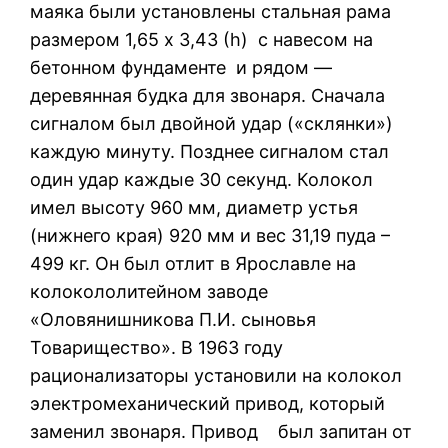
маяка были установлены стальная рама
размером 1,65 х 3,43 (h) с навесом на
бетонном фундаменте и рядом —
деревянная будка для звонаря. Сначала
сигналом был двойной удар («склянки»)
каждую минуту. Позднее сигналом стал
один удар каждые 30 секунд. Колокол
имел высоту 960 мм, диаметр устья
(нижнего края) 920 мм и вес 31,19 пуда –
499 кг. Он был отлит в Ярославле на
колокололитейном заводе
«Оловянишникова П.И. сыновья
Товарищество». В 1963 году
рационализаторы установили на колокол
электромеханический привод, который
заменил звонаря. Привод был запитан от