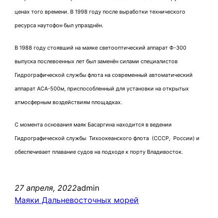
ценах того времени. В 1998 году после выработки технического
ресурса наутофон был упразднён.
В 1988 году стоявший на маяке светооптический аппарат Ф-300
выпуска послевоенных лет был заменён силами специалистов
Гидрографической службы флота на современный автоматический
аппарат АСА-500м, приспособленный для установки на открытых
атмосферным воздействиям площадках.
С момента основания маяк Басаргина находится в ведении
Гидрографической службы Тихоокеанского флота (СССР, России) и
обеспечивает плавание судов на подходе к порту Владивосток.
27 апреля, 2022
admin
Маяки Дальневосточных морей