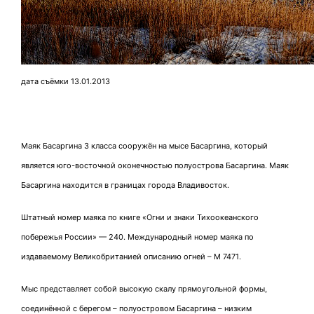
дата съёмки 13.01.2013
Маяк Басаргина 3 класса сооружён на мысе Басаргина, который
является юго-восточной оконечностью полуострова Басаргина. Маяк
Басаргина находится в границах города Владивосток.
Штатный номер маяка по книге «Огни и знаки Тихоокеанского
побережья России» — 240. Международный номер маяка по
издаваемому Великобританией описанию огней – М 7471.
Мыс представляет собой высокую скалу прямоугольной формы,
соединённой с берегом – полуостровом Басаргина – низким