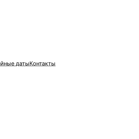
йные даты
Контакты