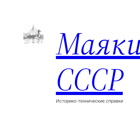
Маяк
СССР
Историко-технические справки