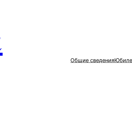
и
Общие сведения
Юбиле