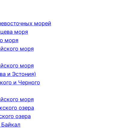
невосточных морей
цева моря
о моря
йского моря
йского моря
ва и Эстония)
кого и Черного
йского моря
ского озера
кого озера
 Байкал