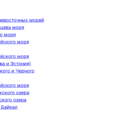
невосточных морей
цева моря
о моря
йского моря
йского моря
ва и Эстония)
кого и Черного
йского моря
ского озера
кого озера
 Байкал