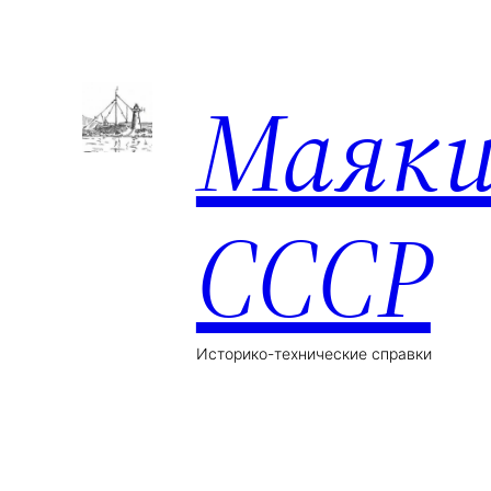
Маяк
СССР
Историко-технические справки