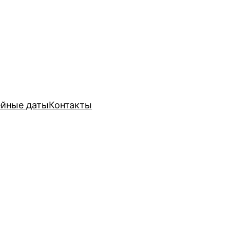
йные даты
Контакты