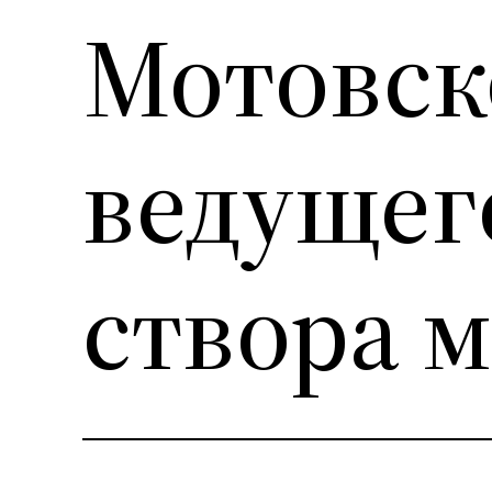
Мотовск
ведущег
створа 