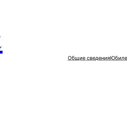
и
Общие сведения
Юбиле