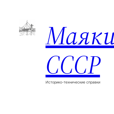
Маяк
СССР
Историко-технические справки