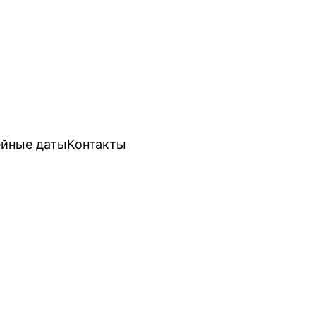
йные даты
Контакты