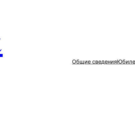
и
Общие сведения
Юбиле