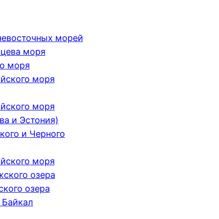
невосточных морей
цева моря
о моря
йского моря
йского моря
ва и Эстония)
кого и Черного
йского моря
ского озера
кого озера
 Байкал