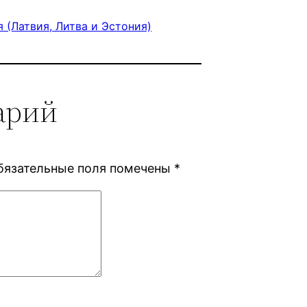
 (Латвия, Литва и Эстония)
арий
бязательные поля помечены
*