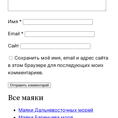
Имя
*
Email
*
Сайт
Сохранить моё имя, email и адрес сайта
в этом браузере для последующих моих
комментариев.
Все маяки
Маяки Дальневосточных морей
Маяки Баренцева моря